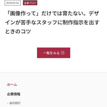
2026.05.01
企業ブログ
「画像作って」だけでは育たない。デザ
インが苦手なスタッフに制作指示を出す
ときのコツ
一覧をみる
ホーム
企業情報
会社紹介