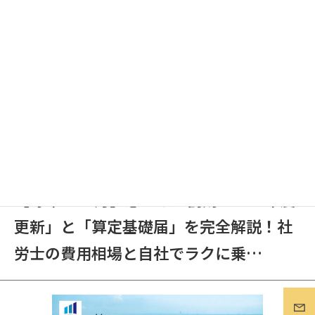
小企業が知る…
2026.06.19
企業ブログ
【毎年6〜7月】忘れると罰則も？「年度
更新」と「算定基礎届」を完全解説！社
労士の費用相場と自社でラクに乗…